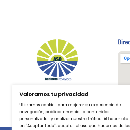
Dire
Una pequeña ayuda, unos
Valoramos tu privacidad
grandes resultados.
Utilizamos cookies para mejorar su experiencia de
navegación, publicar anuncios o contenidos
personalizados y analizar nuestro tráfico. Al hacer clic
en "Aceptar todo", aceptas el uso que hacemos de la