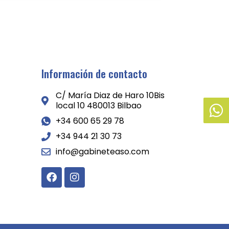
Información de contacto
C/ María Diaz de Haro 10Bis
local 10 480013 Bilbao
+34 600 65 29 78
+34 944 21 30 73
info@gabineteaso.com