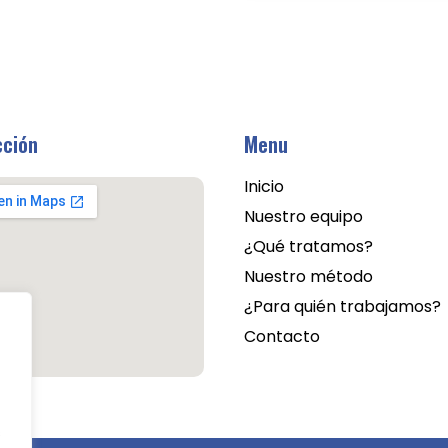
cción
Menu
Inicio
Nuestro equipo
¿Qué tratamos?
Nuestro método
¿Para quién trabajamos?
Contacto
s